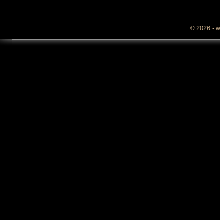
©
2026
-​​
w