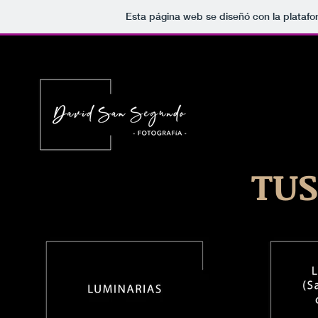
Esta página web se diseñó con la plataf
TUS